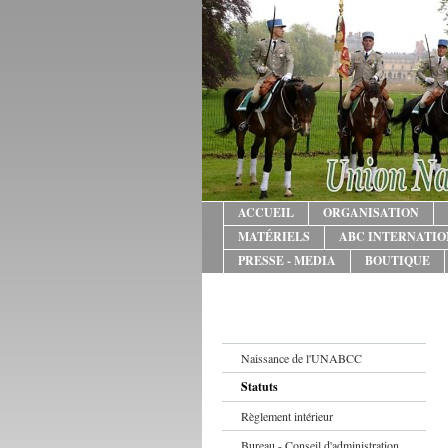
ACCUEIL
ORGANISATION
MATÉRIELS
ABC INTERNATI
PRESSE - MEDIA
BOUTIQUE
Naissance de l'UNABCC
Statuts
Règlement intérieur
Bureau - Conseil d'administration