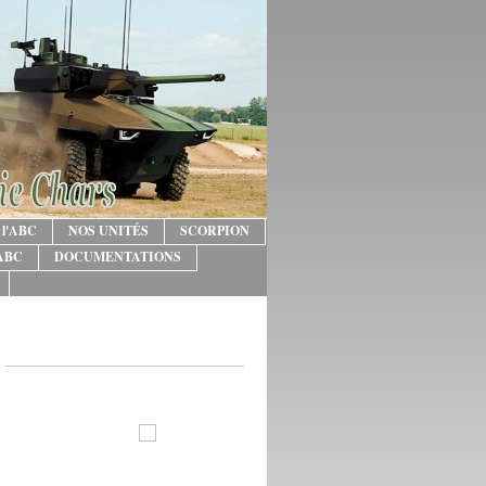
 l'ABC
NOS UNITÉS
SCORPION
'ABC
DOCUMENTATIONS