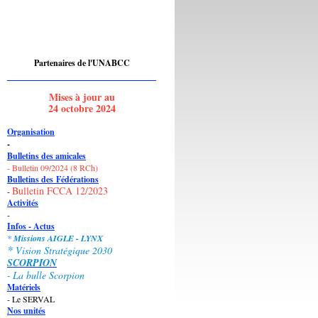
Partenaires de l'UNABCC
Mises à jour au
24 octobre 2024
Organisation
-
Bulletins des amicales
- Bulletin 09/2024 (8 RCh)
Bulletins des
Fédérations
Bulletin FCCA 12/2023
-
Activités
-
Infos - Actus
*
Missions AIGLE - LYNX
*
Vision Stratégique 2030
SCORPION
-
La bulle Scorpion
Matériels
- Le SERVAL
Nos unités