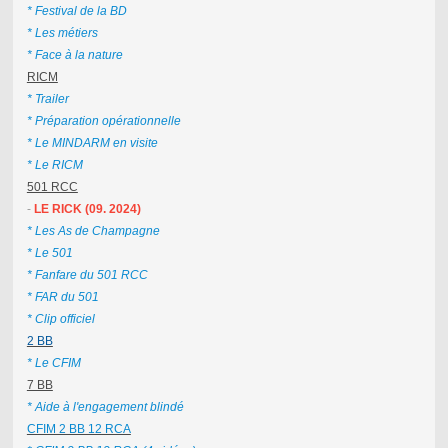
* Festival de la BD
* Les métiers
* Face à la nature
RICM
* Trailer
* Préparation opérationnelle
* Le MINDARM en visite
* Le RICM
501 RCC
-
LE RICK (09. 2024)
* Les As de Champagne
* Le 501
* Fanfare du 501 RCC
* FAR du 501
* Clip officiel
2 BB
* Le CFIM
7 BB
* Aide à l'engagement blindé
CFIM 2 BB 12 RCA