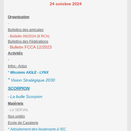
24 octobre 2024
Organisation
-
Bulletins des amicales
- Bulletin 09/2024 (8 RCh)
Bulletins des
Fédérations
Bulletin FCCA 12/2023
-
Activités
-
Infos - Actus
*
Missions AIGLE - LYNX
*
Vision Stratégique 2030
SCORPION
-
La bulle Scorpion
Matériels
- Le SERVAL
Nos unités
Ecole de Cavalerie
* Adoubement des lieutenants à l'EC