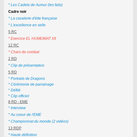
* Les Cadets de Aumur (les faits)
Cadre noir
* La cavalerie d'élte française
* L'excellence en selle
5 RC
* Exercice EL HUMEIMAT XII
12 RC
*
Chars de combat
2 RD
* Clip de présentation
5 RD
* Portraits de Dragons
* Cérémonie de parrainage
* Défilé
*
Clip officiel
8 RD - EME
* Interview
* Au coeur de l'EME
* Championnat du monde (2 vidéos)
13 RDP
* Haute définition