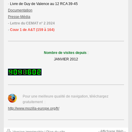
-
Livre de Guy de Valence au 12 RCA 39-45
Documentation
Presse-Média
- Lettre du CEMAT n° 2 2024
-
Couv 1 de A&T (159 à 164)
Nombre de visites depuis
:
JANVIER 2012
Pour une meilleure qualité de navigation, téléchargez
gratuitement :
http://www.mozilla-europe.org/fr/
-
Affichage Web
-
Version imprimable
|
Plan du site