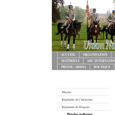
ACCUEIL
ORGANISATION
MATÉRIELS
ABC INTERNATI
PRESSE - MEDIA
BOUTIQUE
Musées
Régiments de Cuirassiers
Régiments de Dragons
Planches uniformes