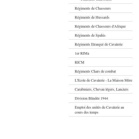
Régiments de Chasseurs
Régiments de Hussards
Régiments de Chasseurs d'Afrique
Régiments de Spahis
Régiments Etranger de Cavalerie
1er RIMa
RICM
Régiments Chars de combat
L'Ecole de Cavalerie - La Maison Mère
Carabiniers, Chevau légers, Lanciers
Division Blindée 1944
Emploi des unités de Cavalerie au
cours des temps