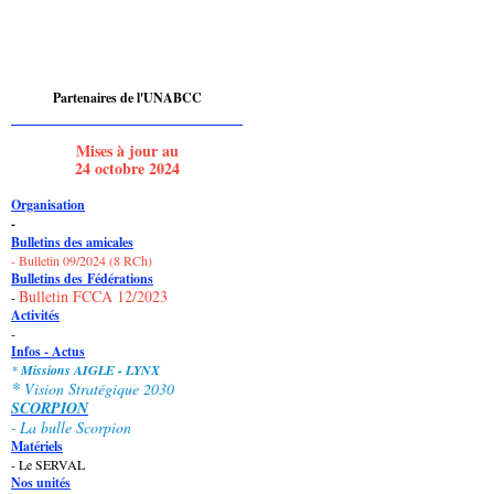
Partenaires de l'UNABCC
Mises à jour au
24 octobre 2024
Organisation
-
Bulletins des amicales
- Bulletin 09/2024 (8 RCh)
Bulletins des
Fédérations
Bulletin FCCA 12/2023
-
Activités
-
Infos - Actus
*
Missions AIGLE - LYNX
*
Vision Stratégique 2030
SCORPION
-
La bulle Scorpion
Matériels
- Le SERVAL
Nos unités