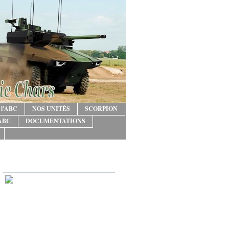
 l'ABC
NOS UNITÉS
SCORPION
'ABC
DOCUMENTATIONS