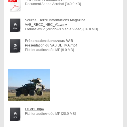
Document Adobe Acrobat [340.9 KB]
Source : Terre Informations Magazine
VAB_RECO_NBC_V1.wmv
Format WMV (Windows Media Video) [16.8 MB]
Présentation du nouveau VAB
Présentation du VAB ULTIMA.mp4
Fichier audio/vidéo MP [9.0 MB]
Le VBL.mp4
Fichier audio/vidéo MP [28.0 MB]