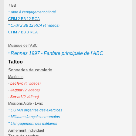
7 BB
* Aide à l'engagement blindé
CFIM 2 BB 12 RCA
* CFIM 2 BB 12 RCA (4 vidéos)
CFIM 7 BB 3 RCA
-
Musique de
l'ABC
Rennes 1997 - Fanfare principale de l'ABC
*
Tattoo
Sonneries de cavalerie
Matériels
-
Leclerc
(4 vidéos)
-
Jaguar
(2 vidéos)
- Serval
(2 vidéos)
Missions Aigle - Lynx
* L'OTAN organise des exercices
* Militaires français et roumains
* L'engagement des militaires
Armement individuel