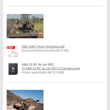
AMX 10RC Fiche Technique.pdf
Document Adobe Acrobat [63.8 KB]
AMX 10 RC du 1er REC
Tir AMX 10 RC du 1er REC à Canjuers.mp4
Fichier audio/vidéo MP [5.3 MB]