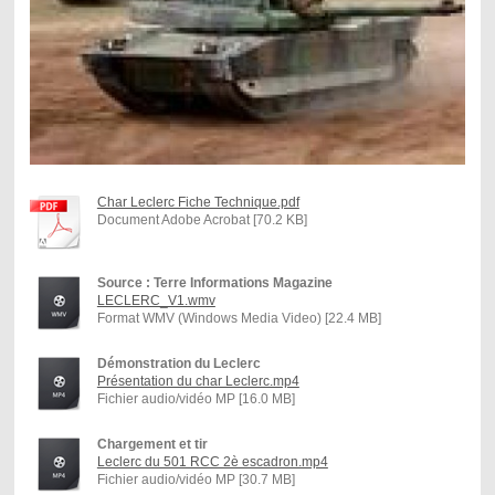
Char Leclerc Fiche Technique.pdf
Document Adobe Acrobat [70.2 KB]
Source : Terre Informations Magazine
LECLERC_V1.wmv
Format WMV (Windows Media Video) [22.4 MB]
Démonstration du Leclerc
Présentation du char Leclerc.mp4
Fichier audio/vidéo MP [16.0 MB]
Chargement et tir
Leclerc du 501 RCC 2è escadron.mp4
Fichier audio/vidéo MP [30.7 MB]