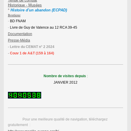
Tenue de combat
Historique - Musées
* 
Histoire d'un abandon (ECPAD)
Boutique
-
BD FNAM
-
Livre de Guy de Valence au 12 RCA 39-45
Documentation
Presse-Média
- Lettre du CEMAT n° 2 2024
-
Couv 1 de A&T (159 à 164)
Nombre de visites depuis
:
JANVIER 2012
Pour une meilleure qualité de navigation, téléchargez
gratuitement :