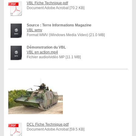
VBL Fiche Technique.pdf
Document Adobe Acrobat [70.2 KB]
Source : Terre Informations Magazine
VBL.wmv
Format WMV (Windows Media Video) [21.0 MB]
Démonstration du VBL
VBL en action.mp4
Fichier audio/vidéo MP [11.1 MB]
DCL Fiche Technique.pdf
Document Adobe Acrobat [59.5 KB]