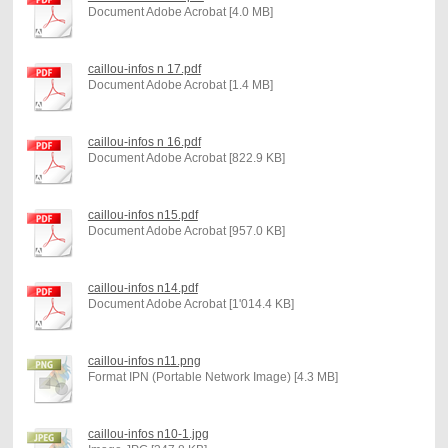
Document Adobe Acrobat [4.0 MB]
caillou-infos n 17.pdf
Document Adobe Acrobat [1.4 MB]
caillou-infos n 16.pdf
Document Adobe Acrobat [822.9 KB]
caillou-infos n15.pdf
Document Adobe Acrobat [957.0 KB]
caillou-infos n14.pdf
Document Adobe Acrobat [1'014.4 KB]
caillou-infos n11.png
Format IPN (Portable Network Image) [4.3 MB]
caillou-infos n10-1.jpg