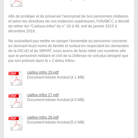
Afin de protéger et de préserver l'anonymat de nos personnels militaires
et selon les directives de nos instances supérieures, l'UNABCC a décidé
de retirer les "Caillous-infos" du n° 30 à 49, soit de janvier 2015 à
décembre 2016.
Ne souhaitant pas mettre en danger l'ensemble du personnel concerné
en donnant leurs noms de famille et surtout en respectant les demandes
de la DICoD et du SIRPAT, nous avons de facto retiré ces numéros afin
que le personnel militaire et civil de la Défense ne soit plus désigné que
par son prénom dans le « Caillou Infos»
caillou infos 29.pdf
Document Adobe Acrobat [4.1 MB]
caillou infos 27.pdf
Document Adobe Acrobat [4.0 MB]
caillou infos 26.pdf
Document Adobe Acrobat [5.0 MB]