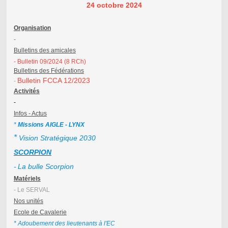
24 octobre 2024
Organisation
-
Bulletins des amicales
- Bulletin 09/2024 (8 RCh)
Bulletins des
Fédérations
Bulletin FCCA 12/2023
-
Activités
-
Infos - Actus
*
Missions AIGLE - LYNX
*
Vision Stratégique 2030
SCORPION
-
La bulle Scorpion
Matériels
- Le SERVAL
Nos unités
Ecole de Cavalerie
* Adoubement des lieutenants à l'EC