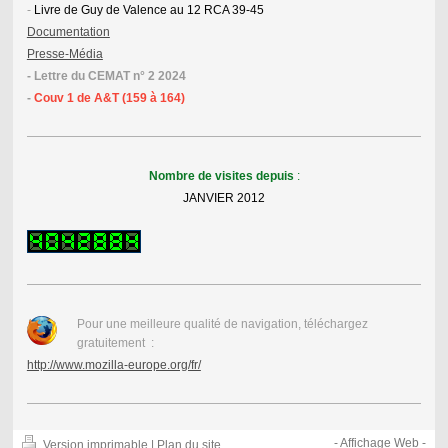
-
Livre de Guy de Valence au 12 RCA 39-45
Documentation
Presse-Média
- Lettre du CEMAT n° 2 2024
-
Couv 1 de A&T (159 à 164)
Nombre de visites depuis
:
JANVIER 2012
Pour une meilleure qualité de navigation, téléchargez
gratuitement :
http://www.mozilla-europe.org/fr/
-
Affichage Web
-
Version imprimable
|
Plan du site