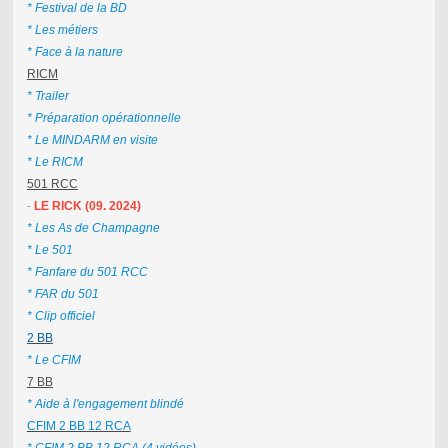
* Festival de la BD
* Les métiers
* Face à la nature
RICM
* Trailer
* Préparation opérationnelle
* Le MINDARM en visite
* Le RICM
501 RCC
-
LE RICK (09. 2024)
* Les As de Champagne
* Le 501
* Fanfare du 501 RCC
* FAR du 501
* Clip officiel
2 BB
* Le CFIM
7 BB
* Aide à l'engagement blindé
CFIM 2 BB 12 RCA