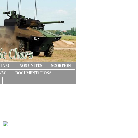
 l'ABC
NOS UNITÉS
SCORPION
'ABC
DOCUMENTATIONS