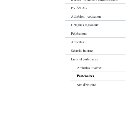
PV des AG
Adhésion - cotisation
Délégués régionaux
Fédérations
Amicales
Sécurité internet
Liens et partenaires
Amicales diverses
Partenaires
Site d'histoire