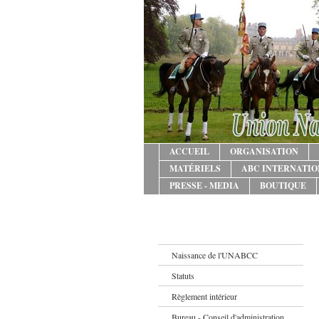
ACCUEIL
ORGANISATION
MATÉRIELS
ABC INTERNATI
PRESSE - MEDIA
BOUTIQUE
Naissance de l'UNABCC
Statuts
Règlement intérieur
Bureau - Conseil d'administration