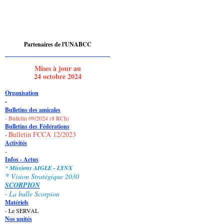
Partenaires de l'UNABCC
Mises à jour au
24 octobre 2024
Organisation
-
Bulletins des amicales
- Bulletin 09/2024 (8 RCh)
Bulletins des
Fédérations
Bulletin FCCA 12/2023
-
Activités
-
Infos - Actus
*
Missions AIGLE - LYNX
*
Vision Stratégique 2030
SCORPION
-
La bulle Scorpion
Matériels
- Le SERVAL
Nos unités