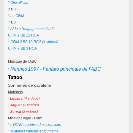
* Clip officiel
2 BB
* Le CFIM
7 BB
* Aide à l'engagement blindé
CFIM 2 BB 12 RCA
* CFIM 2 BB 12 RCA (4 vidéos)
CFIM 7 BB 3 RCA
-
Musique de
l'ABC
Rennes 1997 - Fanfare principale de l'ABC
*
Tattoo
Sonneries de cavalerie
Matériels
-
Leclerc
(4 vidéos)
-
Jaguar
(2 vidéos)
- Serval
(2 vidéos)
Missions Aigle - Lynx
* L'OTAN organise des exercices
* Militaires français et roumains