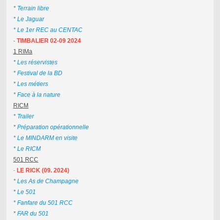
* Terrain libre
* Le Jaguar
* Le 1er REC au CENTAC
-
TIMBALIER 02-09 2024
1 RIMa
* Les réservistes
* Festival de la BD
* Les métiers
* Face à la nature
RICM
* Trailer
* Préparation opérationnelle
* Le MINDARM en visite
* Le RICM
501 RCC
-
LE RICK (09. 2024)
* Les As de Champagne
* Le 501
* Fanfare du 501 RCC
* FAR du 501