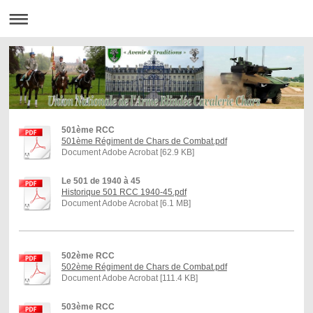
501ème RCC
501ème Régiment de Chars de Combat.pdf
Document Adobe Acrobat [62.9 KB]
Le 501 de 1940 à 45
Historique 501 RCC 1940-45.pdf
Document Adobe Acrobat [6.1 MB]
502ème RCC
502ème Régiment de Chars de Combat.pdf
Document Adobe Acrobat [111.4 KB]
503ème RCC